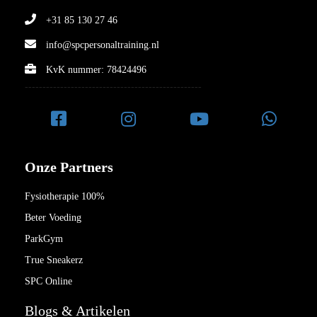
+31 85 130 27 46
info@spcpersonaltraining.nl
KvK nummer: 78424496
--------------------------------------------------
Onze Partners
Fysiotherapie 100%
Beter Voeding
ParkGym
True Sneakerz
SPC Online
Blogs & Artikelen