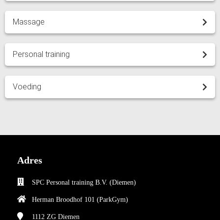
Massage
Personal training
Voeding
Adres
SPC Personal training B.V. (Diemen)
Herman Broodhof 101 (ParkGym)
1112 ZG
Diemen