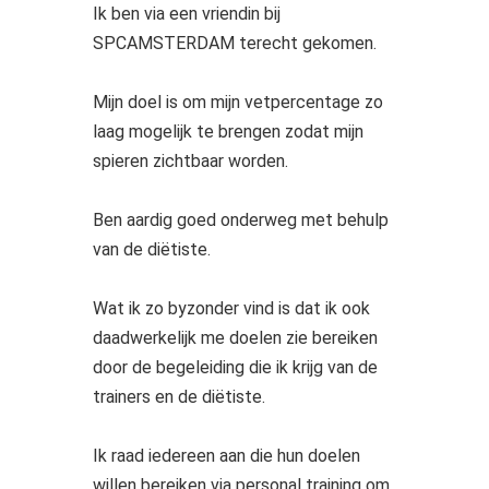
Ik ben via een vriendin bij
SPCAMSTERDAM terecht gekomen.
Mijn doel is om mijn vetpercentage zo
laag mogelijk te brengen zodat mijn
spieren zichtbaar worden.
Ben aardig goed onderweg met behulp
van de diëtiste.
Wat ik zo byzonder vind is dat ik ook
daadwerkelijk me doelen zie bereiken
door de begeleiding die ik krijg van de
trainers en de diëtiste.
Ik raad iedereen aan die hun doelen
willen bereiken via personal training om