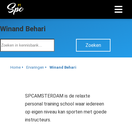
Winand Behari
Zoeken
Home
Ervaringen
Winand Behari
SPCAMSTERDAM is de relaxte
personal training school waar iedereen
op eigen niveau kan sporten met goede
instructeurs.