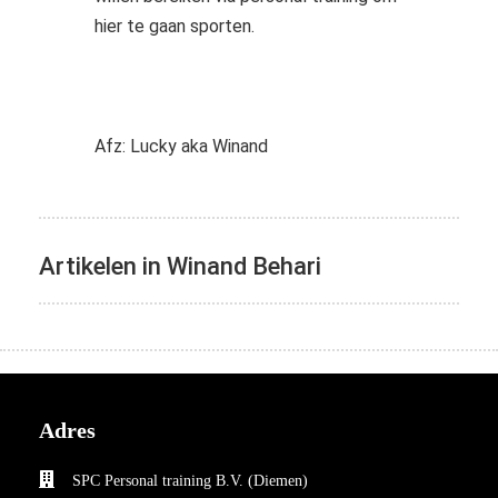
hier te gaan sporten.
Afz: Lucky aka Winand
Artikelen in Winand Behari
Adres
SPC Personal training B.V. (Diemen)