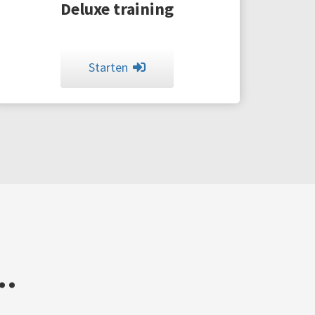
Deluxe training
Starten
..