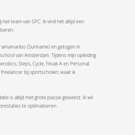
 het team van SPC. Ik vind het altijd een
beren..
Paramamaribo (Suriname) en getogen in
chool van Amsterdam. Tijdens mijn opleiding
Aerobics, Steps, Cycle, Fitvak A en Personal
s freelancer bij sportscholen, waar ik
e is altijd met grote passie geweest. Ik wil
restaties te optimaliseren.