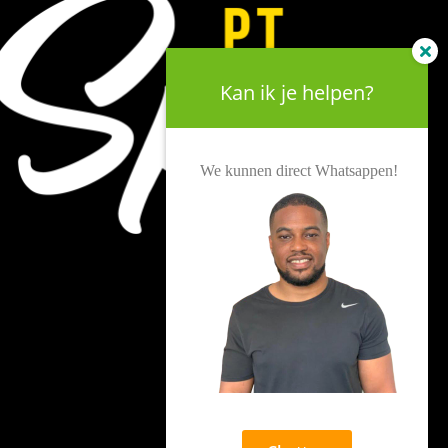
Kan ik je helpen?
We kunnen direct Whatsappen!