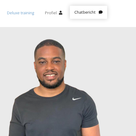
Chatbericht
Deluxe training
Profiel