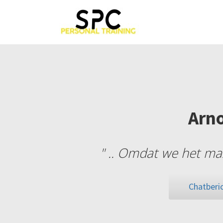
Arno
" .. Omdat we het max
Chatberic