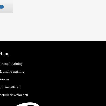
Menu
ersonal training
edische training
ooster
pp installeren
actuur downloaden